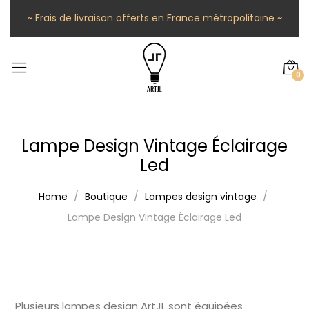
~ Frais de livraison offerts en France métropolitaine ~
0
Lampe Design Vintage Éclairage
Led
Home
Boutique
Lampes design vintage
Lampe Design Vintage Éclairage Led
Plusieurs lampes design ArtJL sont équipées