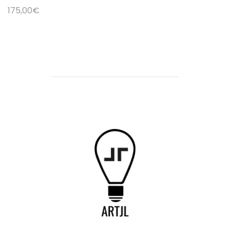
175,00
€