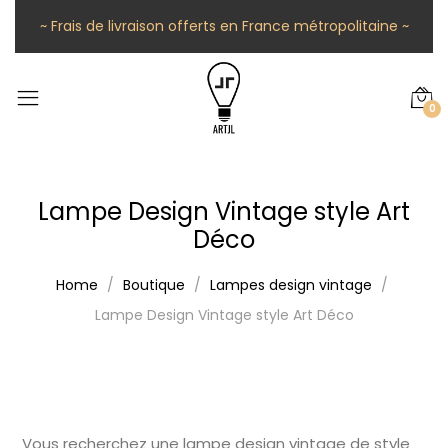
~ Frais de livraison offerts en France métropolitaine ~
0
Lampe Design Vintage style Art
Déco
Home
Boutique
Lampes design vintage
Lampe Design Vintage style Art Déco
Vous recherchez une lampe design vintage de style