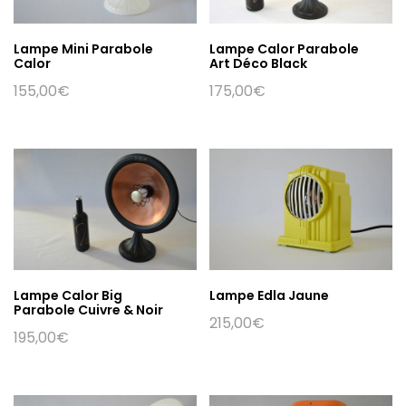
Lampe Mini Parabole
Lampe Calor Parabole
Calor
Art Déco Black
155,00
€
175,00
€
Lampe Calor Big
Lampe Edla Jaune
Parabole Cuivre & Noir
215,00
€
195,00
€