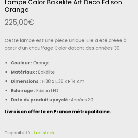
Lampe Calor Bakelite Art Deco Edison
Orange
225,00
€
Cette lampe est une pièce unique. Elle a été créée à
partir d’un
chauffage Calor datant des années 30.
Couleur :
Orange
Matériaux :
Bakélite
Dimensions :
H.38 x L.36 x P.14 cm
Eclairage :
Edison LED
Date du produit upcyclé :
Années 30′
Livraison offerte en France métropolitaine.
Disponibilité :
1 en stock