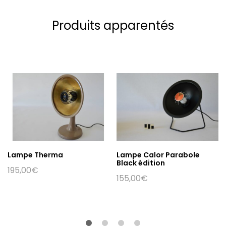
Produits apparentés
Lampe Therma
Lampe Calor Parabole
Black édition
195,00
€
155,00
€