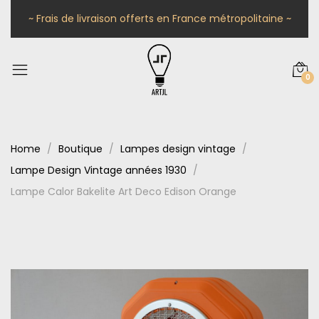
~ Frais de livraison offerts en France métropolitaine ~
0
Home
Boutique
Lampes design vintage
Lampe Design Vintage années 1930
Lampe Calor Bakelite Art Deco Edison Orange