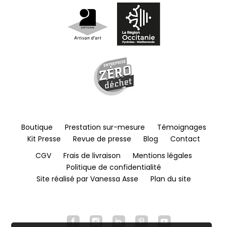
Boutique
Prestation sur-mesure
Témoignages
Kit Presse
Revue de presse
Blog
Contact
CGV
Frais de livraison
Mentions légales
Politique de confidentialité
Site réalisé par Vanessa Asse
Plan du site