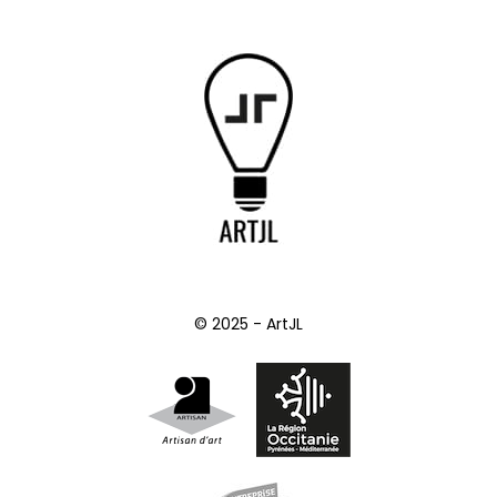
© 2025 - ArtJL