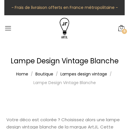
~ Frais de livraison offerts en France métropolitaine ~
0
Lampe Design Vintage Blanche
Home
Boutique
Lampes design vintage
Lampe Design Vintage Blanche
Votre déco est colorée ? Choisissez alors une lampe
design vintage blanche de la marque ArtJL. Cette