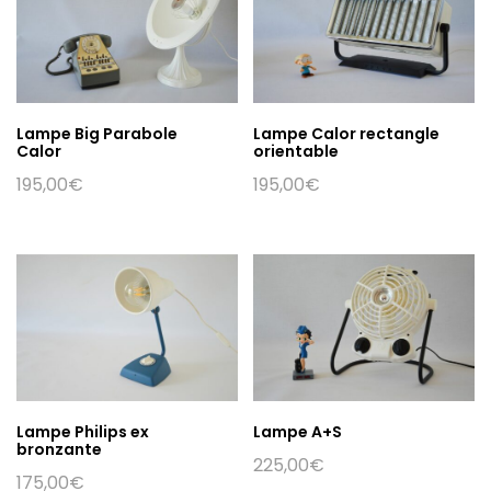
Lampe Big Parabole
Lampe Calor rectangle
Calor
orientable
195,00
€
195,00
€
Lampe Philips ex
Lampe A+S
bronzante
225,00
€
175,00
€