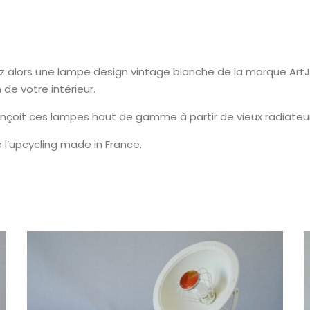
z alors une lampe design vintage blanche de la marque ArtJ
de votre intérieur.
onçoit ces lampes haut de gamme à partir de vieux radiateu
 l’upcycling made in France.