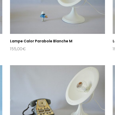
Lampe Calor Parabole Blanche M
L
155,00
€
1