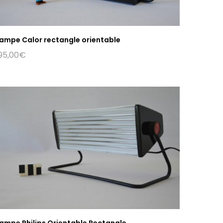
ampe Calor rectangle orientable
95,00
€
ampe Philips Orientable Rectangle