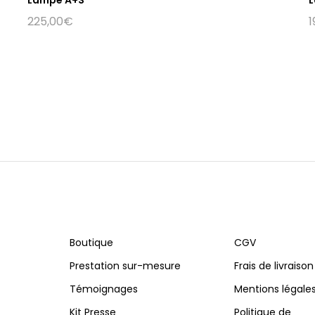
225,00
€
1
Boutique
CGV
Prestation sur-mesure
Frais de livraison
Témoignages
Mentions légale
Kit Presse
Politique de