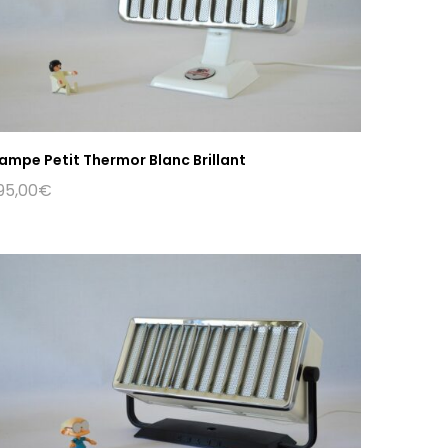
ampe Petit Thermor Blanc Brillant
95,00
€