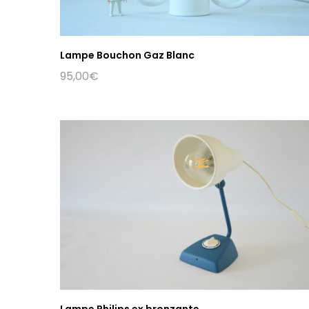
Lampe Bouchon Gaz Blanc
95,00
€
Lampe Philips ex bronzante