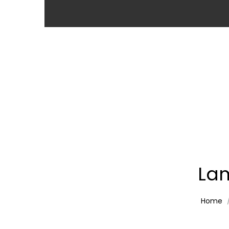
Lam
Home