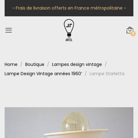
~ Frais de livraison offerts en France métropolitaine ~
0
Home
Boutique
Lampes design vintage
Lampe Design Vintage années 1960’
Lampe Starletta