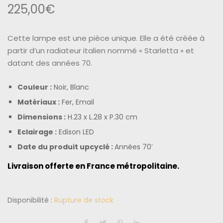
225,00
€
Cette lampe est une pièce unique. Elle a été créée à
partir d’un radiateur
italien nommé « Starletta » et
datant des années 70.
Couleur :
Noir, Blanc
Matériaux :
Fer, Email
Dimensions :
H.23 x L.28 x P.30 cm
Eclairage :
Edison LED
Date du produit upcyclé :
Années 70′
Livraison offerte en France métropolitaine.
Disponibilité :
Rupture de stock