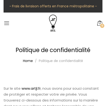
~ Frais de livraison offerts en France métropolitaine ~
0
Politique de confidentialité
Home
Politique de confidentialité
Sur le site
www.artjl.fr
, nous avons pour souci constant
de protéger et respecter votre vie privée. Vous
trouverez ci-dessous des informations sur la manière