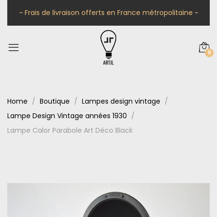
~ Frais de livraison offerts en France métropolitaine ~
0
Home
Boutique
Lampes design vintage
Lampe Design Vintage années 1930
Lampe Calor Parabole Art Déco Black