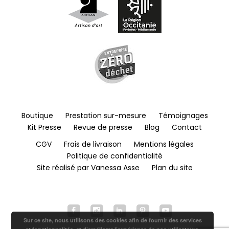
Boutique
Prestation sur-mesure
Témoignages
Kit Presse
Revue de presse
Blog
Contact
CGV
Frais de livraison
Mentions légales
Politique de confidentialité
Site réalisé par Vanessa Asse
Plan du site
Sur ce site, nous utilisons des cookies afin de fournir des services