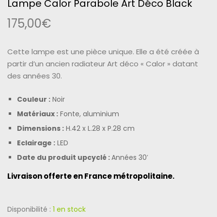
Lampe Calor Parabole Art Déco Black
175,00
€
Cette lampe est une pièce unique. Elle a été créée à
partir d’un ancien radiateur
Art déco « Calor »
datant
des années 30.
Couleur :
Noir
Matériaux :
Fonte, aluminium
Dimensions :
H.42 x L.28 x P.28 cm
Eclairage :
LED
Date du produit upcyclé :
Années 30′
Livraison offerte en France métropolitaine.
Disponibilité :
1 en stock