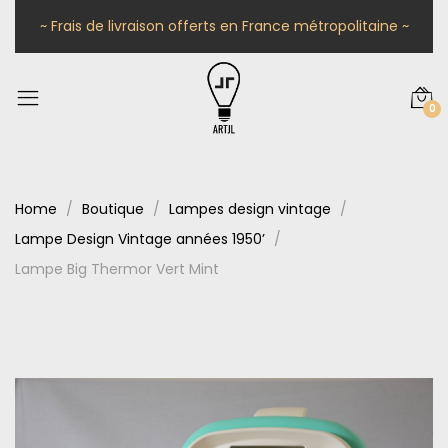
~ Frais de livraison offerts en France métropolitaine ~
0
Home
Boutique
Lampes design vintage
Lampe Design Vintage années 1950’
Lampe Big Thermor Vert Mint