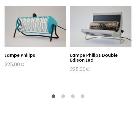
Lampe Philips
Lampe Philips Double
Edison Led
225,00
€
225,00
€