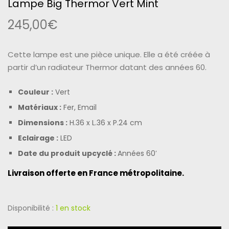
Lampe Big Thermor Vert Mint
245,00
€
Cette lampe est une pièce unique. Elle a été créée à
partir d’un radiateur Thermor datant des années 60.
Couleur :
Vert
Matériaux :
Fer, Email
Dimensions :
H.36 x L.36 x P.24 cm
Eclairage :
LED
Date du produit upcyclé :
Années 60′
Livraison offerte en France métropolitaine.
Disponibilité :
1 en stock