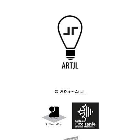
© 2025 - ArtJL