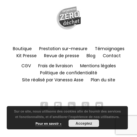
Boutique
Prestation sur-mesure
Témoignages
Kit Presse
Revue de presse
Blog
Contact
CGV
Frais de livraison
Mentions légales
Politique de confidentialité
Site réalisé par Vanessa Asse
Plan du site
Sur ce site, nous utilisons des cookies afin de fournir des services
et fonctionnalités, et d’améliorer l’expérience de nos utilisateurs.
Acceptez
Pour en savoir +