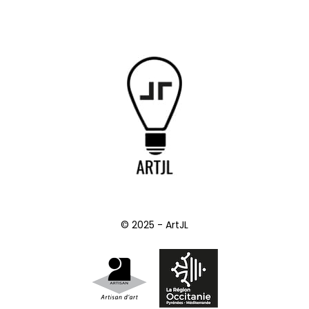
© 2025 - ArtJL