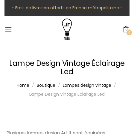
~ Frais de livraison offerts en France métropolitaine ~
0
Lampe Design Vintage Éclairage
Led
Home
Boutique
Lampes design vintage
Lampe Design Vintage Éclairage Led
Plusieurs lampes design ArtJL sont équipées