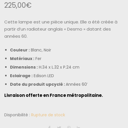
225,00
€
Cette lampe est une pièce unique. Elle a été créée à
partir d’un radiateur
anglais « Desmo » datant des
années 60.
Couleur :
Blanc, Noir
Matériaux :
Fer
Dimensions :
H.34 x L.32 x P.24 cm
Eclairage :
Edison LED
Date du produit upcyclé :
Années 60′
Livraison offerte en France métropolitaine.
Disponibilité :
Rupture de stock