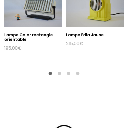
Lampe Calor rectangle
Lampe Edla Jaune
orientable
215,00
€
195,00
€