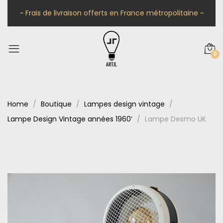
~ Frais de livraison offerts en France métropolitaine ~
0
Home
Boutique
Lampes design vintage
Lampe Design Vintage années 1960’
Lampe Desmo UK