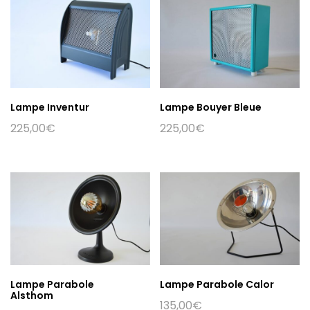
Lampe Inventur
Lampe Bouyer Bleue
225,00
€
225,00
€
Lampe Parabole
Lampe Parabole Calor
Alsthom
135,00
€