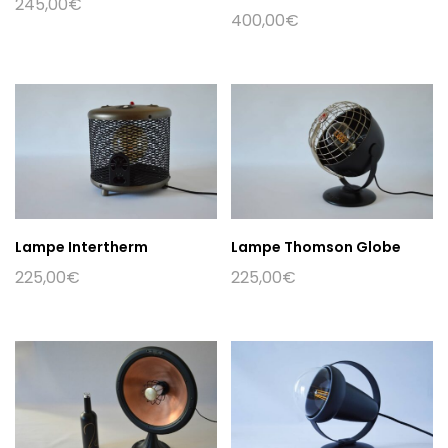
245,00
€
400,00
€
Lampe Intertherm
Lampe Thomson Globe
225,00
€
225,00
€