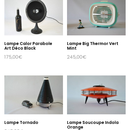
Lampe Calor Parabole
Lampe Big Thermor Vert
Art Déco Black
Mint
175,00
€
245,00
€
Lampe Tornado
Lampe Soucoupe Indola
Orange