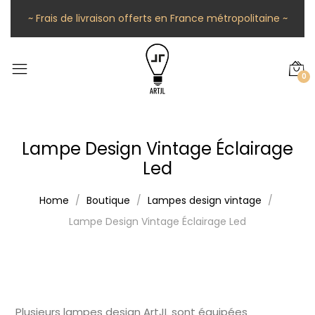
~ Frais de livraison offerts en France métropolitaine ~
0
Lampe Design Vintage Éclairage
Led
Home
Boutique
Lampes design vintage
Lampe Design Vintage Éclairage Led
Plusieurs lampes design ArtJL sont équipées