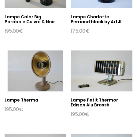
Lampe Calor Big
Lampe Charlotte
Parabole Cuivre & Noir
Perriand black by ArtJL
195,00
€
175,00
€
Lampe Therma
Lampe Petit Thermor
Edison Alu Brossé
195,00
€
195,00
€