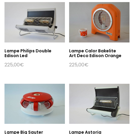
Lampe Philips Double
Lampe Calor Bakelite
Edison Led
Art Deco Edison Orange
225,00
€
225,00
€
Lampe Big Sauter
Lampe Astoria