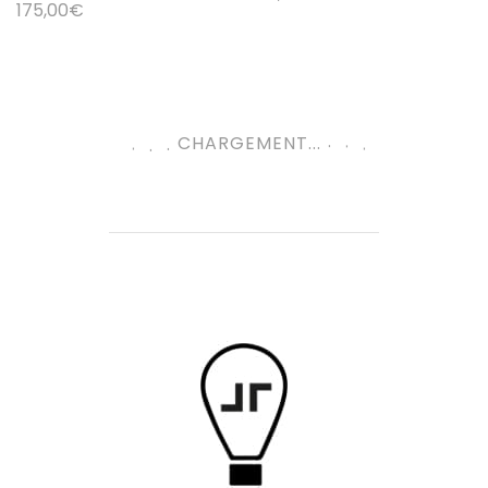
175,00
€
.
.
.
.
CHARGEMENT...
.
.