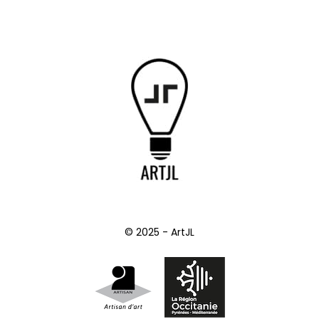
© 2025 - ArtJL