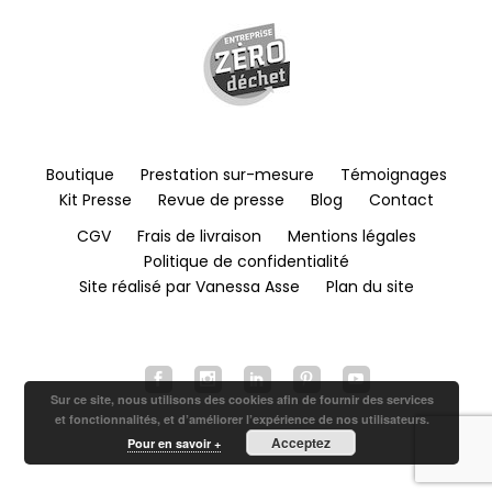
Boutique
Prestation sur-mesure
Témoignages
Kit Presse
Revue de presse
Blog
Contact
CGV
Frais de livraison
Mentions légales
Politique de confidentialité
Site réalisé par Vanessa Asse
Plan du site
Sur ce site, nous utilisons des cookies afin de fournir des services
et fonctionnalités, et d’améliorer l’expérience de nos utilisateurs.
Acceptez
Pour en savoir +