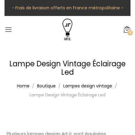
~ Frais de livraison offerts en France métropolitaine ~
0
Lampe Design Vintage Éclairage
Led
Home
Boutique
Lampes design vintage
Lampe Design Vintage Éclairage Led
Plusieurs lampes design ArtJL sont équipées