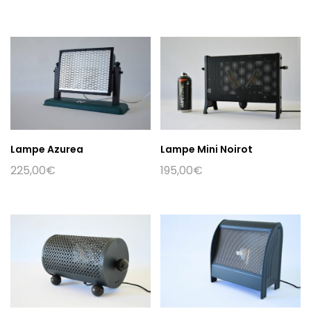
Lampe Azurea
Lampe Mini Noirot
225,00
€
195,00
€