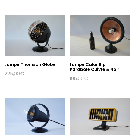
Lampe Thomson Globe
Lampe Calor Big
Parabole Cuivre & Noir
225,00
€
195,00
€