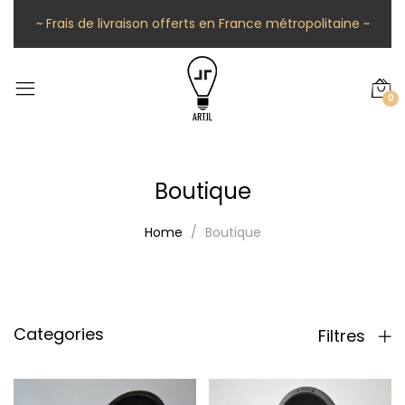
~ Frais de livraison offerts en France métropolitaine ~
0
Boutique
Home
Boutique
Categories
Filtres