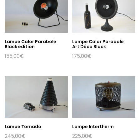
Lampe Calor Parabole
Lampe Calor Parabole
Black édition
Art Déco Black
155,00
€
175,00
€
Lampe Tornado
Lampe Intertherm
245,00
€
225,00
€