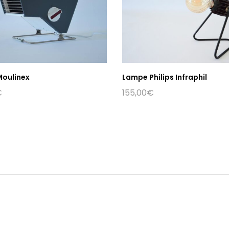
oulinex
Lampe Philips Infraphil
€
155,00
€