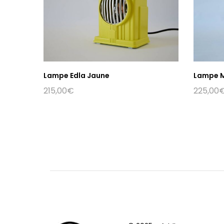
Lampe Edla Jaune
Lampe M
215,00
€
225,00