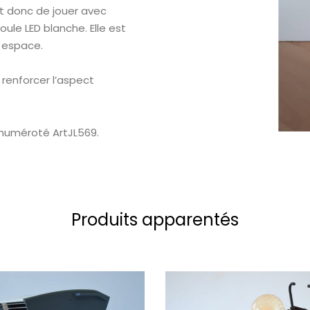
t donc de jouer avec
ule LED blanche. Elle est
 espace.
 renforcer l’aspect
t numéroté
ArtJL569.
Produits apparentés