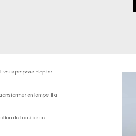
JL vous propose d’opter
transformer en lampe, il a
nction de l’ambiance