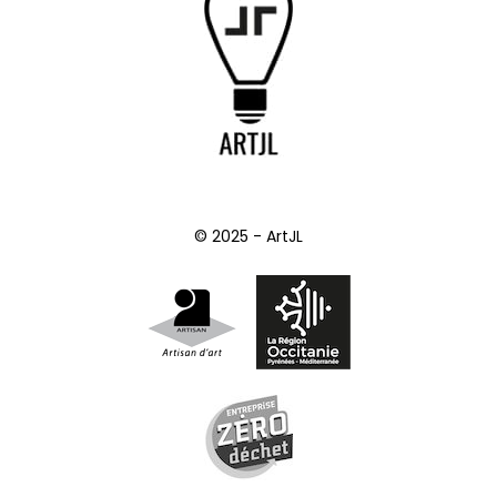
© 2025 - ArtJL