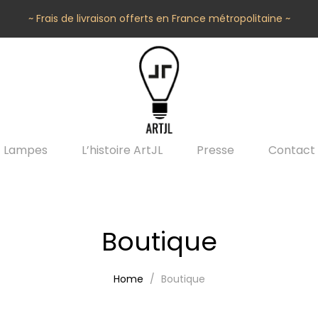
~ Frais de livraison offerts en France métropolitaine ~
Lampes
L’histoire ArtJL
Presse
Contact
Boutique
Home
Boutique