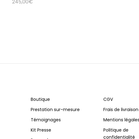
245,00
€
Boutique
CGV
Prestation sur-mesure
Frais de livraison
Témoignages
Mentions légale
Kit Presse
Politique de
confidentialité