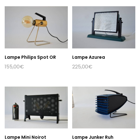
Lampe Philips Spot OR
Lampe Azurea
155,00
€
225,00
€
Lampe Mini Noirot
Lampe Junker Ruh