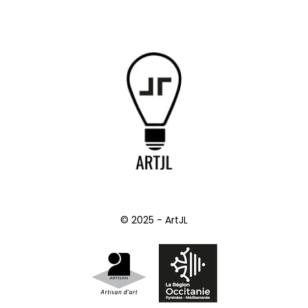
© 2025 - ArtJL