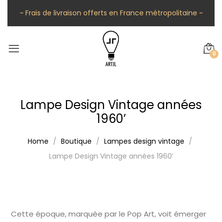
~ Frais de livraison offerts en France métropolitaine ~
0
Lampe Design Vintage années
1960’
Home
Boutique
Lampes design vintage
Lampe Design Vintage années 1960’
Cette époque, marquée par le Pop Art, voit émerger