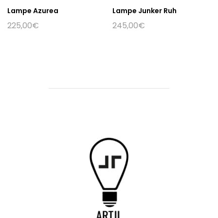
Lampe Azurea
Lampe Junker Ruh
225,00
€
245,00
€