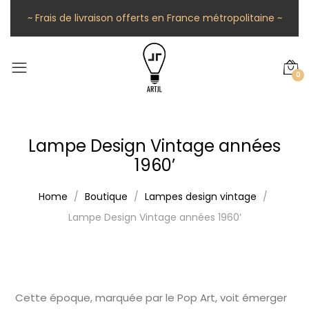
~ Frais de livraison offerts en France métropolitaine ~
0
Lampe Design Vintage années
1960’
Home
Boutique
Lampes design vintage
Lampe Design Vintage années 1960’
Cette époque, marquée par le Pop Art, voit émerger