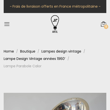
~ Frais de livraison offerts en France métropolitaine ~
0
Home
Boutique
Lampes design vintage
Lampe Design Vintage années 1960’
Lampe Parabole Calor