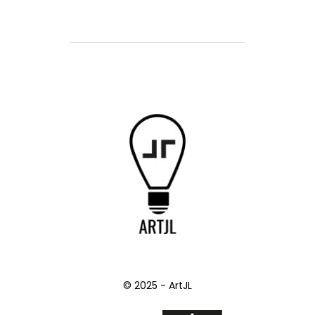
© 2025 - ArtJL