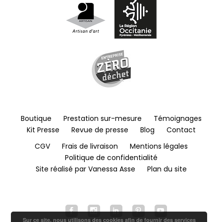
Boutique
Prestation sur-mesure
Témoignages
Kit Presse
Revue de presse
Blog
Contact
CGV
Frais de livraison
Mentions légales
Politique de confidentialité
Site réalisé par Vanessa Asse
Plan du site
Sur ce site, nous utilisons des cookies afin de fournir des services