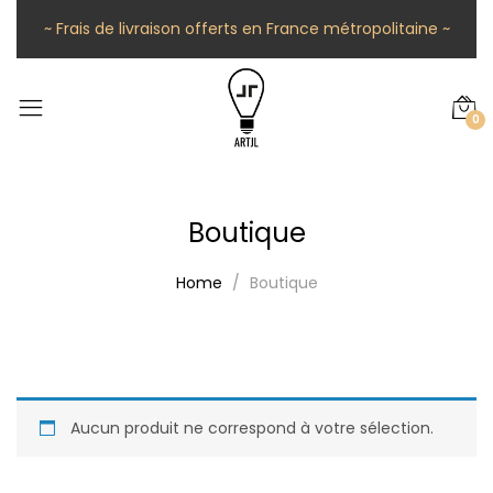
~ Frais de livraison offerts en France métropolitaine ~
0
Boutique
Home
Boutique
Aucun produit ne correspond à votre sélection.