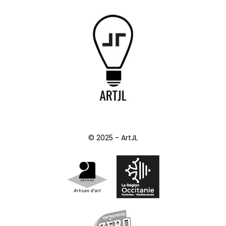
© 2025 - ArtJL