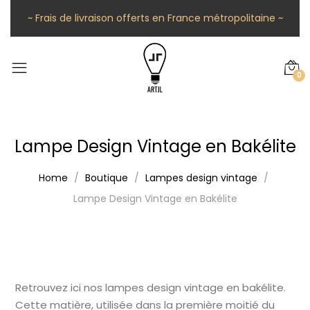
~ Frais de livraison offerts en France métropolitaine ~
0
Lampe Design Vintage en Bakélite
Home
Boutique
Lampes design vintage
Lampe Design Vintage en Bakélite
Retrouvez ici nos lampes design vintage en bakélite.
Cette matière, utilisée dans la première moitié du