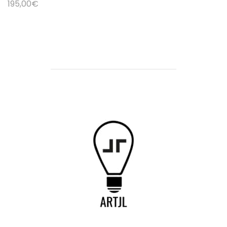
195,00
€