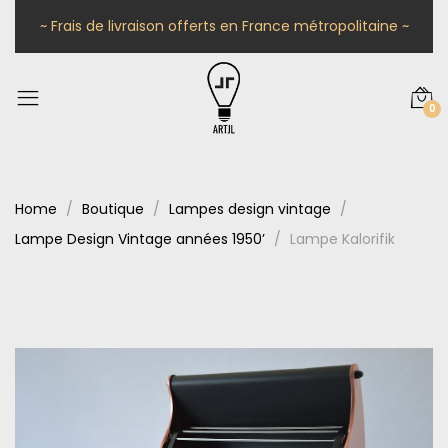
~ Frais de livraison offerts en France métropolitaine ~
0
Home
Boutique
Lampes design vintage
Lampe Design Vintage années 1950’
Lampe Kalorifik