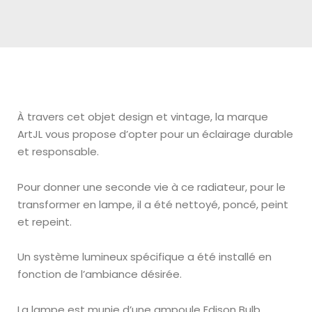
À travers cet objet design et vintage, la marque
ArtJL vous propose d’opter pour un éclairage durable
et responsable.
Pour donner une seconde vie à ce radiateur, pour le
transformer en lampe, il a été nettoyé, poncé, peint
et repeint.
Un système lumineux spécifique a été installé en
fonction de l’ambiance désirée.
La lampe
est munie d’une ampoule Edison Bulb