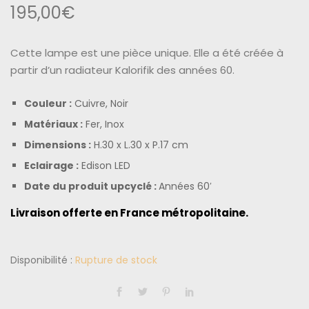
195,00
€
Cette lampe est une pièce unique. Elle a été créée à
partir d’un radiateur
Kalorifik des années 60.
Couleur :
Cuivre, Noir
Matériaux :
Fer, Inox
Dimensions :
H.30 x L.30 x P.17 cm
Eclairage :
Edison LED
Date du produit upcyclé :
Années 60′
Livraison offerte en France métropolitaine.
Disponibilité :
Rupture de stock