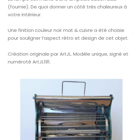
(fournie). De quoi donner un côté très chaleureux à
votre intérieur.
Une finition couleur
noir mat & cuivre
a été choisie
pour souligner l’aspect
rétro et design
de cet objet.
Création originale par ArtJL.
Modèle unique, signé et
numéroté
ArtJL181
.