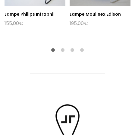
Lampe Philips Infraphil
Lampe Moulinex Edison
155,00
€
195,00
€