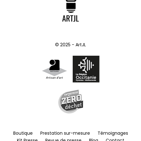
© 2025 - ArtJL
Boutique
Prestation sur-mesure
Témoignages
Kit Presse
Revue de presse
Blog
Contact