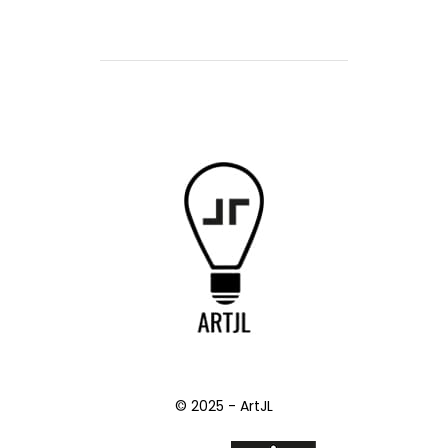
© 2025 - ArtJL