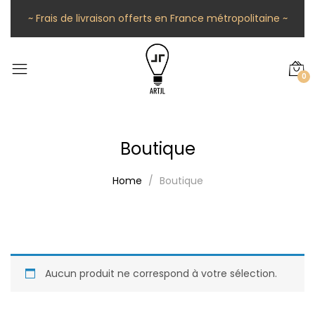
~ Frais de livraison offerts en France métropolitaine ~
0
Boutique
Home
Boutique
Aucun produit ne correspond à votre sélection.