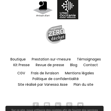
Boutique
Prestation sur-mesure
Témoignages
Kit Presse
Revue de presse
Blog
Contact
CGV
Frais de livraison
Mentions légales
Politique de confidentialité
Site réalisé par Vanessa Asse
Plan du site
Sur ce site, nous utilisons des cookies afin de fournir des services