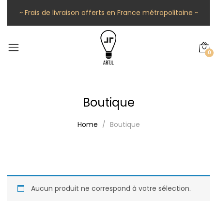
~ Frais de livraison offerts en France métropolitaine ~
0
Boutique
Home
Boutique
Aucun produit ne correspond à votre sélection.