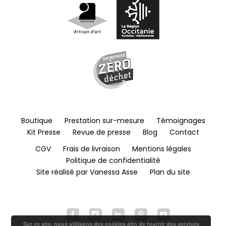
Boutique
Prestation sur-mesure
Témoignages
Kit Presse
Revue de presse
Blog
Contact
CGV
Frais de livraison
Mentions légales
Politique de confidentialité
Site réalisé par Vanessa Asse
Plan du site
Sur ce site, nous utilisons des cookies afin de fournir des services