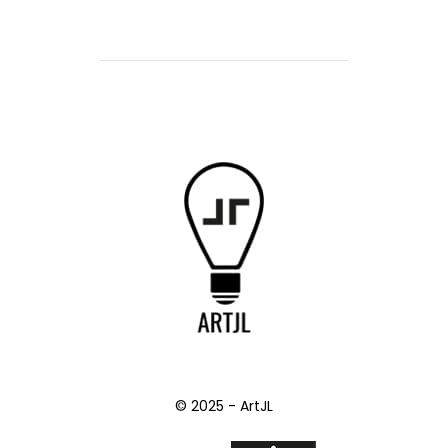
© 2025 - ArtJL