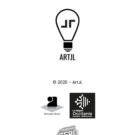
© 2025 - ArtJL