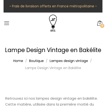
~ Frais de livraison offerts en France métropolitaine ~
0
Lampe Design Vintage en Bakélite
Home
Boutique
Lampes design vintage
Lampe Design Vintage en Bakélite
Retrouvez ici nos lampes design vintage en bakélite.
Cette matière, utilisée dans la première moitié du