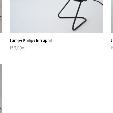
Lampe Philips Infraphil
L
155,00
€
1