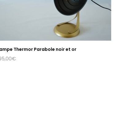
ampe Thermor Parabole noir et or
95,00
€