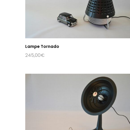
Lampe Tornado
245,00
€