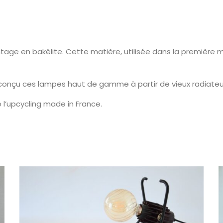
tage en bakélite. Cette matière, utilisée dans la première 
 conçu ces lampes haut de gamme à partir de vieux radiateu
 l’upcycling made in France.