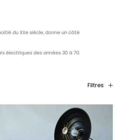
moitié du XXe siècle, donne un côté
rs électriques des années 30 à 70.
Filtres