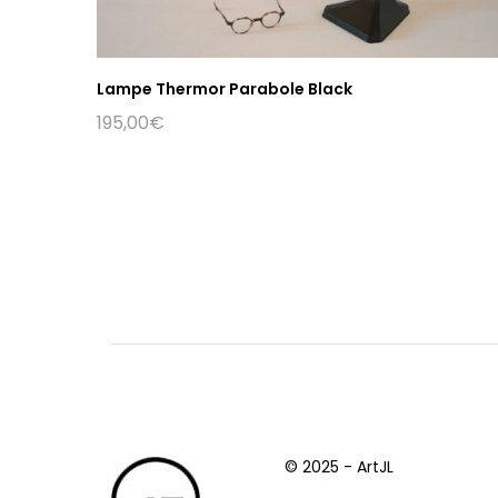
Lampe Thermor Parabole Black
195,00
€
© 2025 - ArtJL