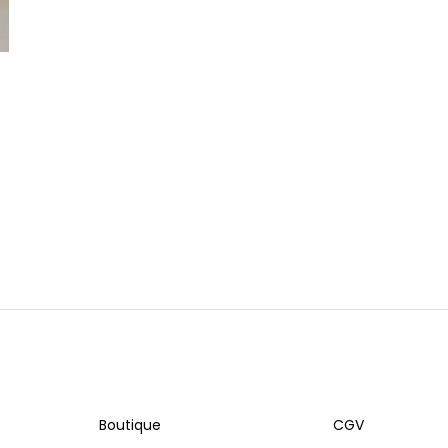
Boutique
CGV