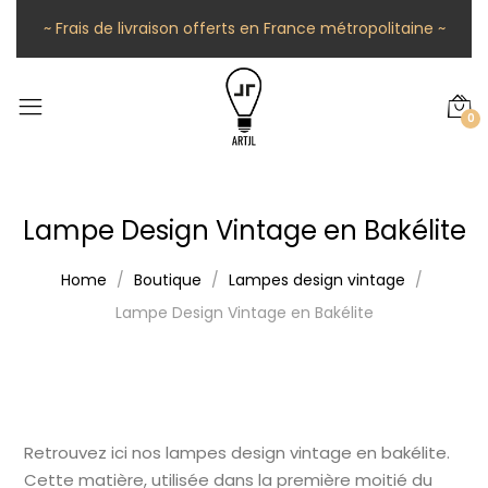
~ Frais de livraison offerts en France métropolitaine ~
0
Lampe Design Vintage en Bakélite
Home
Boutique
Lampes design vintage
Lampe Design Vintage en Bakélite
Retrouvez ici nos lampes design vintage en bakélite.
Cette matière, utilisée dans la première moitié du