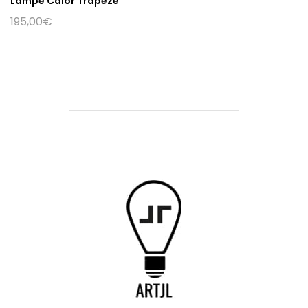
Lampe Calor Trapeze
195,00
€