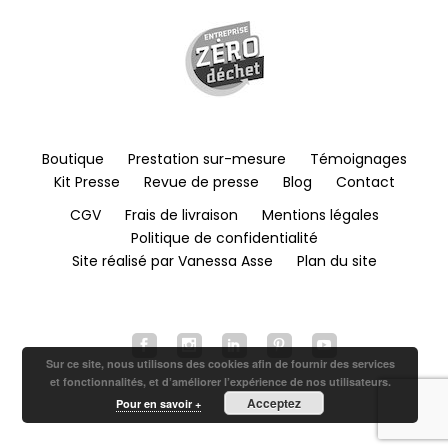
Boutique
Prestation sur-mesure
Témoignages
Kit Presse
Revue de presse
Blog
Contact
CGV
Frais de livraison
Mentions légales
Politique de confidentialité
Site réalisé par Vanessa Asse
Plan du site
Sur ce site, nous utilisons des cookies afin de fournir des services
et fonctionnalités, et d’améliorer l’expérience de nos utilisateurs.
Acceptez
Pour en savoir +