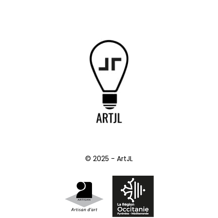
© 2025 - ArtJL