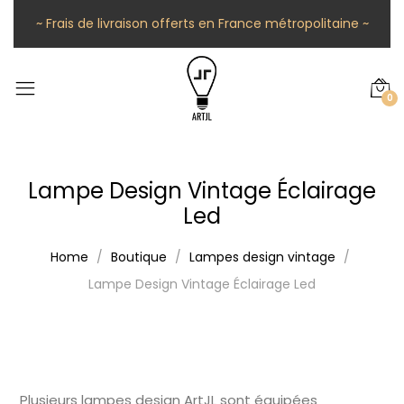
~ Frais de livraison offerts en France métropolitaine ~
0
Lampe Design Vintage Éclairage
Led
Home
Boutique
Lampes design vintage
Lampe Design Vintage Éclairage Led
Plusieurs lampes design ArtJL sont équipées