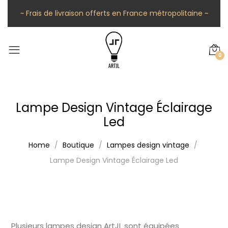
~ Frais de livraison offerts en France métropolitaine ~
0
Lampe Design Vintage Éclairage
Led
Home
Boutique
Lampes design vintage
Lampe Design Vintage Éclairage Led
Plusieurs lampes design ArtJL sont équipées