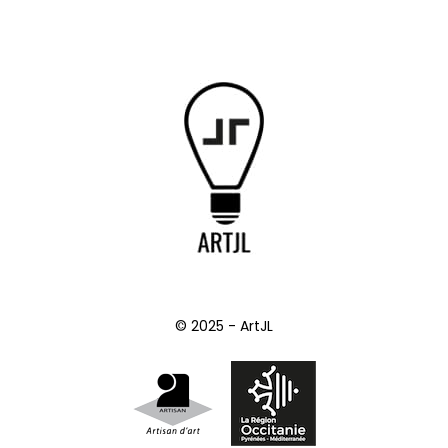
© 2025 - ArtJL