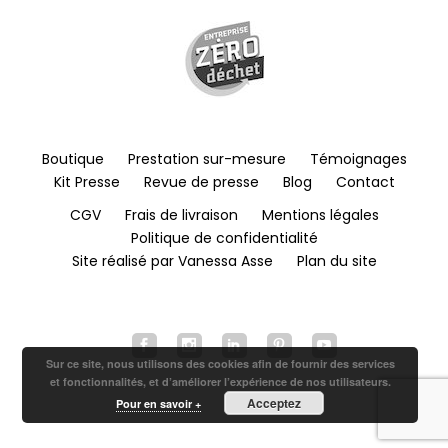
Boutique
Prestation sur-mesure
Témoignages
Kit Presse
Revue de presse
Blog
Contact
CGV
Frais de livraison
Mentions légales
Politique de confidentialité
Site réalisé par Vanessa Asse
Plan du site
Sur ce site, nous utilisons des cookies afin de fournir des services
et fonctionnalités, et d’améliorer l’expérience de nos utilisateurs.
Acceptez
Pour en savoir +