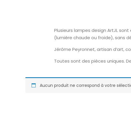
Plusieurs lampes design ArtJL son
(lumière chaude ou froide), sans 
Jérôme Peyronnet, artisan d’art, c
Toutes sont des pièces uniques. De
Aucun produit ne correspond à votre sélecti