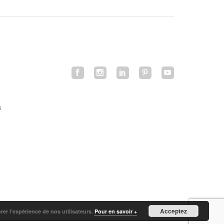
s
Acceptez
orer l’expérience de nos utilisateurs.
Pour en savoir +