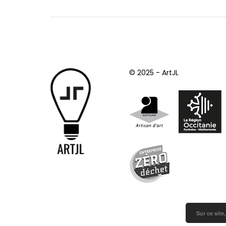
© 2025 - ArtJL
Sur ce site