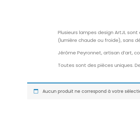
Plusieurs lampes design ArtJL son
(lumière chaude ou froide), sans 
Jérôme Peyronnet, artisan d’art, c
Toutes sont des pièces uniques. De
Aucun produit ne correspond à votre sélecti