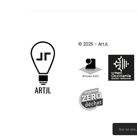
© 2025 - ArtJL
Sur ce site