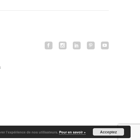
s
Acceptez
orer l’expérience de nos utilisateurs.
Pour en savoir +