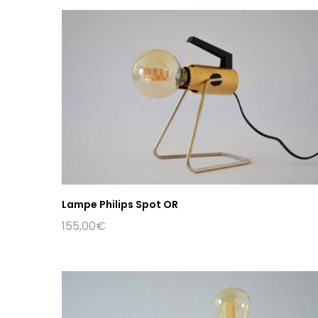
Lampe Philips Spot OR
155,00
€
© 2025 - ArtJL