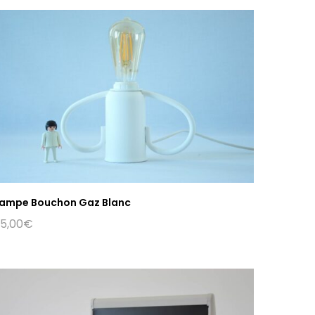
ampe Bouchon Gaz Blanc
5,00
€
s