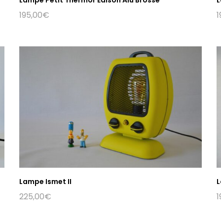
195,00
€
1
Lampe Ismet II
L
225,00
€
1