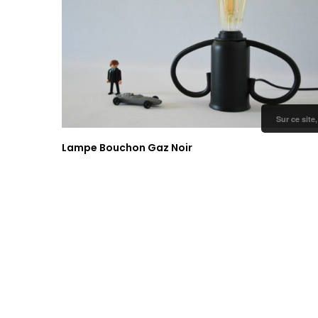
Sur ce site
Lampe Bouchon Gaz Noir
95,00
€