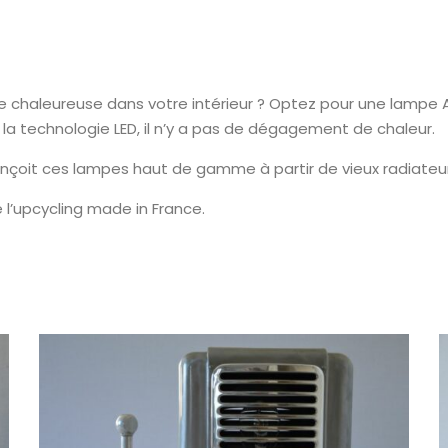
chaleureuse dans votre intérieur ? Optez pour une lampe Art
 la technologie LED, il n’y a pas de dégagement de chaleur.
onçoit ces lampes haut de gamme à partir de vieux radiateu
 l’upcycling made in France.