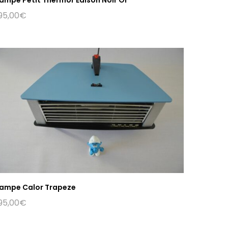
95,00
€
ampe Calor Trapeze
95,00
€