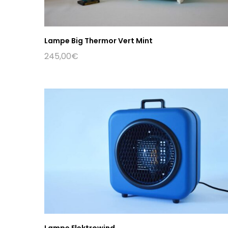
Lampe Big Thermor Vert Mint
245,00
€
Lampe Elektrowind