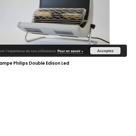
Acceptez
orer l’expérience de nos utilisateurs.
Pour en savoir +
ampe Philips Double Edison Led
25,00
€