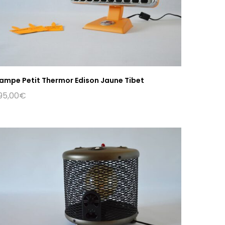
ampe Petit Thermor Edison Jaune Tibet
95,00
€