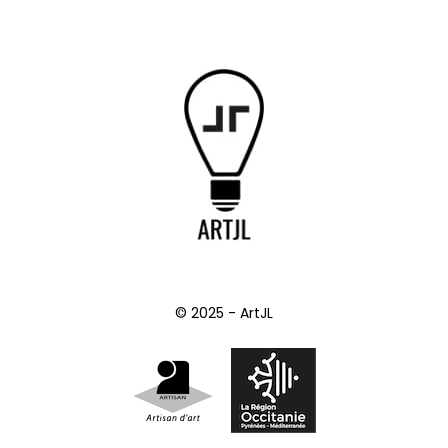
© 2025 - ArtJL