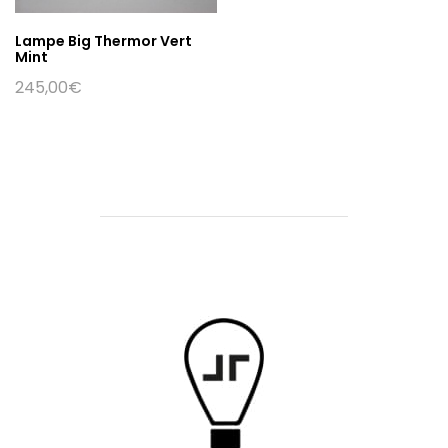
Lampe Big Thermor Vert
Mint
245,00
€