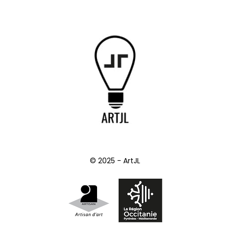
© 2025 - ArtJL