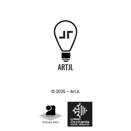
© 2025 - ArtJL