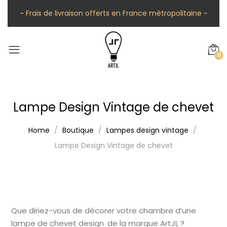
~ Frais de livraison offerts en France métropolitaine ~
0
Lampe Design Vintage de chevet
Home
Boutique
Lampes design vintage
Lampe Design Vintage de chevet
Que diriez-vous de décorer votre chambre d’une
lampe de chevet design de la marque ArtJL ?