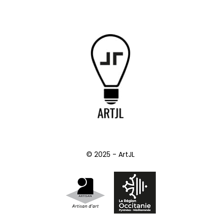
© 2025 - ArtJL