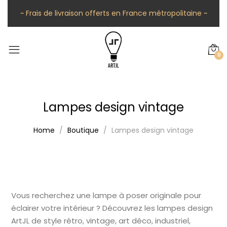
~ Frais de livraison offerts en France métropolitaine ~
0
Lampes design vintage
Home
Boutique
Lampes design vintage
Vous recherchez une lampe à poser originale pour
éclairer votre intérieur ? Découvrez les lampes design
ArtJL de style rétro, vintage, art déco, industriel,