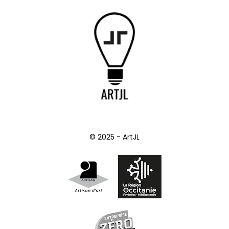
© 2025 - ArtJL