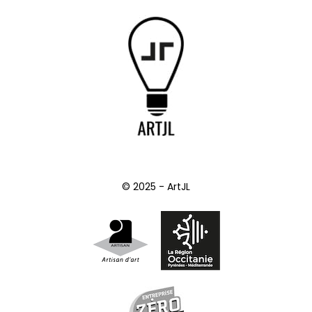
© 2025 - ArtJL