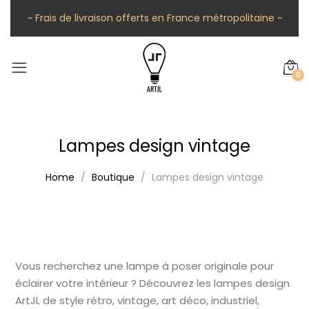
~ Frais de livraison offerts en France métropolitaine ~
0
Lampes design vintage
Home
Boutique
Lampes design vintage
Vous recherchez une lampe à poser originale pour
éclairer votre intérieur ? Découvrez les lampes design
ArtJL de style rétro, vintage, art déco, industriel,