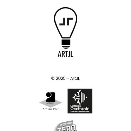
© 2025 - ArtJL