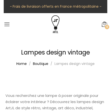
~ Frais de livraison offerts en France métropolitaine ~
0
Lampes design vintage
Home
Boutique
Lampes design vintage
Vous recherchez une lampe à poser originale pour
éclairer votre intérieur ? Découvrez les lampes design
ArtJL de style rétro, vintage, art déco, industriel,