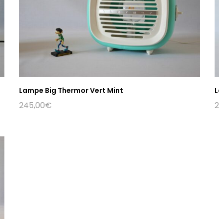
Lampe Big Thermor Vert Mint
L
245,00
€
2