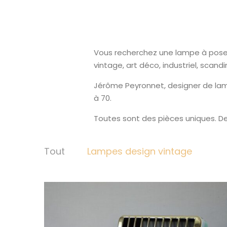
Vous recherchez une lampe à poser o
vintage, art déco, industriel, scand
Jérôme Peyronnet, designer de lam
à 70.
Toutes sont des pièces uniques. De
Tout
Lampes design vintage