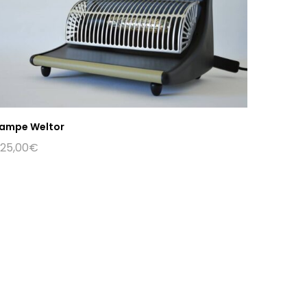
ampe Weltor
25,00
€