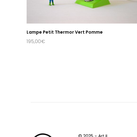
Lampe Petit Thermor Vert Pomme
195,00
€
© 2025 - ArtJL