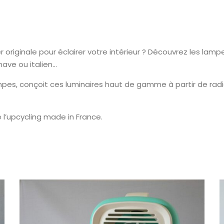
riginale pour éclairer votre intérieur ? Découvrez les lampes
inave ou italien…
pes, conçoit ces luminaires haut de gamme à partir de radi
 l’upcycling made in France.