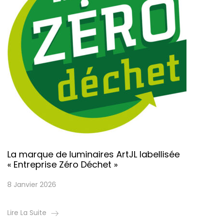
La marque de luminaires ArtJL labellisée
« Entreprise Zéro Déchet »
8 Janvier 2026
Lire La Suite