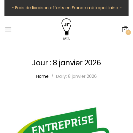
~ Frais de livraison offerts en France métropolitaine ~
0
Jour :
8 janvier 2026
Home
Daily: 8 janvier 2026