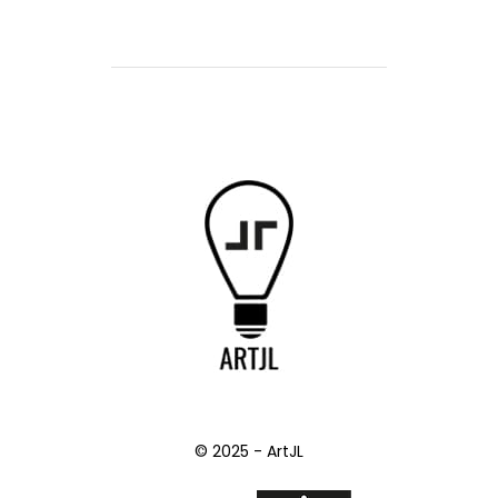
© 2025 - ArtJL