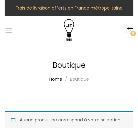
~ Frais de livraison offerts en France métropolitaine ~
0
Boutique
Home
Boutique
Aucun produit ne correspond à votre sélection.