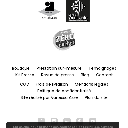
Boutique
Prestation sur-mesure
Témoignages
Kit Presse
Revue de presse
Blog
Contact
CGV
Frais de livraison
Mentions légales
Politique de confidentialité
Site réalisé par Vanessa Asse
Plan du site
Sur ce site, nous utilisons des cookies afin de fournir des services