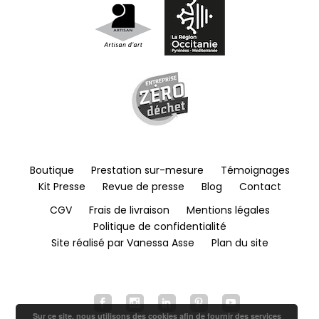
Boutique
Prestation sur-mesure
Témoignages
Kit Presse
Revue de presse
Blog
Contact
CGV
Frais de livraison
Mentions légales
Politique de confidentialité
Site réalisé par Vanessa Asse
Plan du site
Sur ce site, nous utilisons des cookies afin de fournir des services