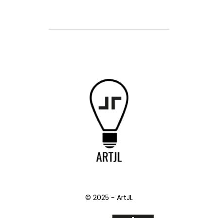
© 2025 - ArtJL