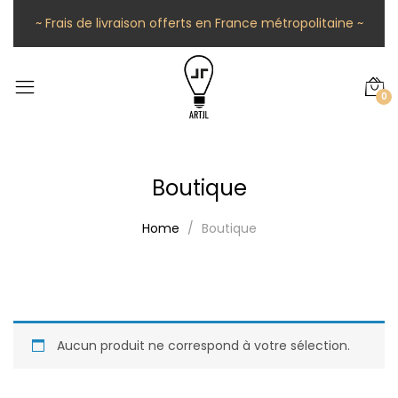
~ Frais de livraison offerts en France métropolitaine ~
0
Boutique
Home
Boutique
Aucun produit ne correspond à votre sélection.