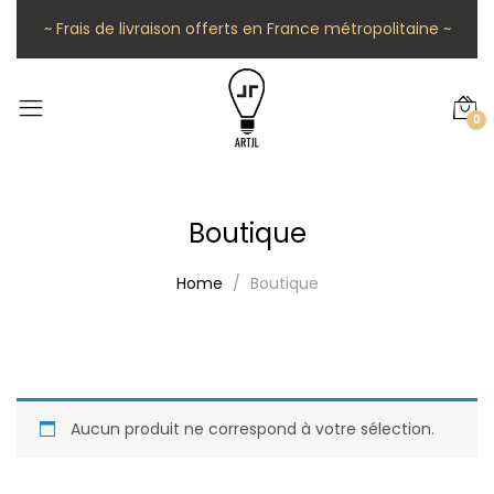
~ Frais de livraison offerts en France métropolitaine ~
0
Boutique
Home
Boutique
Aucun produit ne correspond à votre sélection.