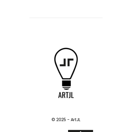
© 2025 - ArtJL