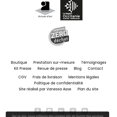
Boutique
Prestation sur-mesure
Témoignages
Kit Presse
Revue de presse
Blog
Contact
CGV
Frais de livraison
Mentions légales
Politique de confidentialité
Site réalisé par Vanessa Asse
Plan du site
Sur ce site, nous utilisons des cookies afin de fournir des services