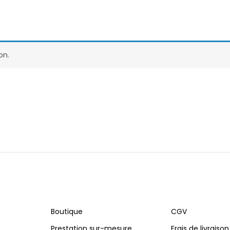
on.
Boutique
CGV
Prestation sur-mesure
Frais de livraison