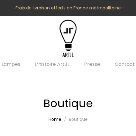
~ Frais de livraison offerts en France métropolitaine ~
Lampes
L’histoire ArtJL
Presse
Contact
Boutique
Home
Boutique