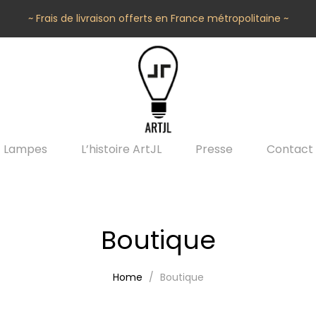
~ Frais de livraison offerts en France métropolitaine ~
Lampes
L’histoire ArtJL
Presse
Contact
Boutique
Home
Boutique