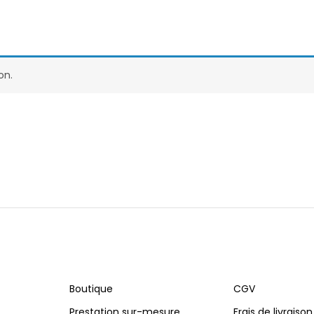
on.
Boutique
CGV
Prestation sur-mesure
Frais de livraison