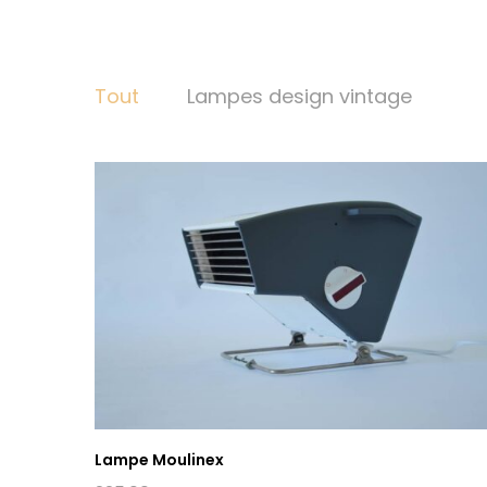
Tout
Lampes design vintage
Lampe Moulinex