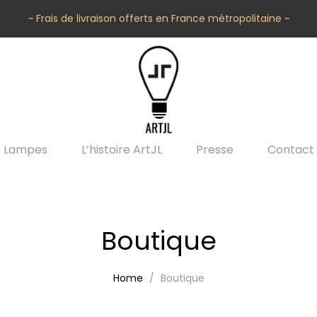
~ Frais de livraison offerts en France métropolitaine ~
Lampes
L’histoire ArtJL
Presse
Contact
Boutique
Home
Boutique